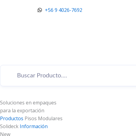
Ir
+56 9 4026-7692
al
contenido
Soluciones en empaques
para la exportación
Productos
Pisos Modulares
Solideck
Información
New