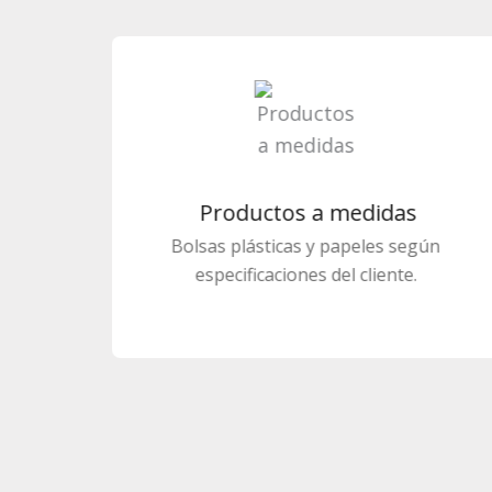
Materiales de embalaje
Brindamos soluciones efectivas para el
armado y protección de pallets.