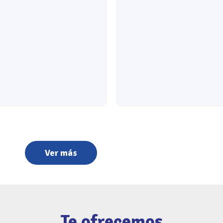
Ver más
Te ofrecemos