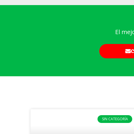
El mej
C
SIN CATEGORÍA