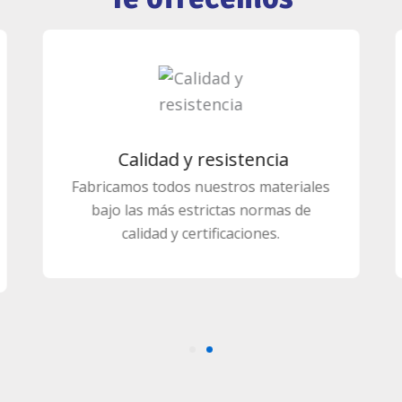
Productos a medidas
Bolsas plásticas y papeles según
especificaciones del cliente.