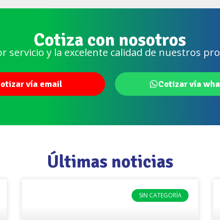
Cotiza con nosotros
or servicio y la excelente calidad de nuestros pr
otizar vía email
Cotizar vía wh
Últimas noticias
SIN CATEGORÍA