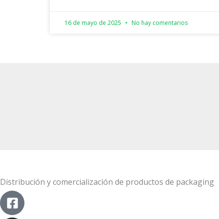
16 de mayo de 2025
No hay comentarios
Distribución y comercialización de productos de packaging
Facebook-
Instagram
Linkedin
square