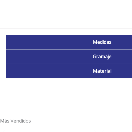
Medidas
Gramaje
Material
Más Vendidos