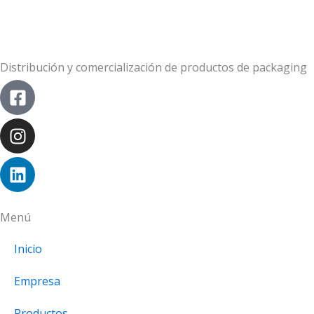
Distribución y comercialización de productos de packaging
Facebook-
Instagram
Linkedin
square
Menú
Inicio
Empresa
Productos