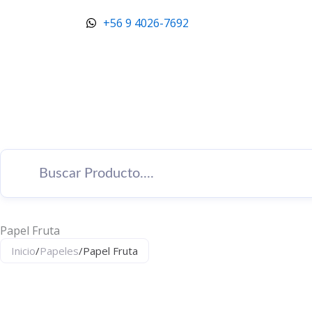
Ir
+56 9 4026-7692
al
contenido
Papel Fruta
Inicio
/
Papeles
/
Papel Fruta