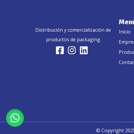
Men
Distribución y comercialización de
Inicio
productos de packaging
Empre
Facebook-
Instagram
Linkedin
Produ
square
Contac
© Copyright 2025