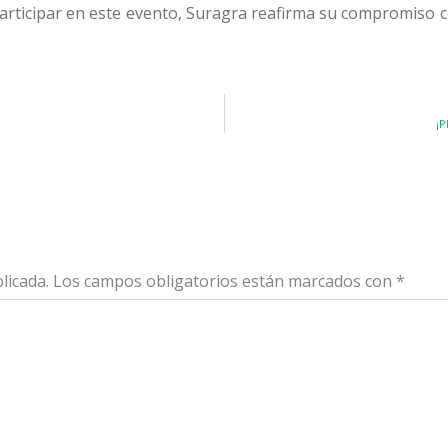
 participar en este evento, Suragra reafirma su compromiso 
¡P
licada.
Los campos obligatorios están marcados con
*