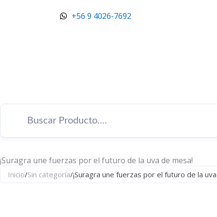
Ir
+56 9 4026-7692
al
contenido
¡Suragra une fuerzas por el futuro de la uva de mesa!
Inicio
/
Sin categoría
/
¡Suragra une fuerzas por el futuro de la uv