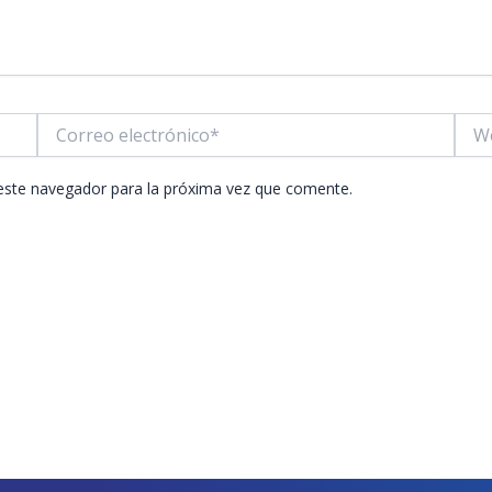
Correo
Web
electrónico*
este navegador para la próxima vez que comente.