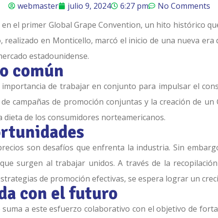
webmaster
julio 9, 2024
6:27 pm
No Comments
en el primer Global Grape Convention, un hito histórico qu
 realizado en Monticello, marcó el inicio de una nueva era d
mercado estadounidense.
vo común
 la importancia de trabajar en conjunto para impulsar el 
 de campañas de promoción conjuntas y la creación de un 
la dieta de los consumidores norteamericanos.
ortunidades
 precios son desafíos que enfrenta la industria. Sin embarg
que surgen al trabajar unidos. A través de la recopilación
trategias de promoción efectivas, se espera lograr un creci
a con el futuro
suma a este esfuerzo colaborativo con el objetivo de fortal