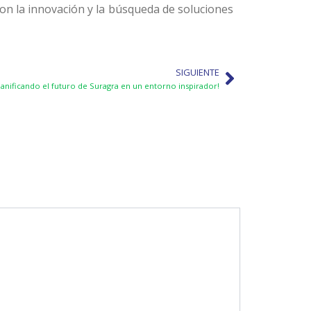
con la innovación y la búsqueda de soluciones
Next
SIGUIENTE
lanificando el futuro de Suragra en un entorno inspirador!